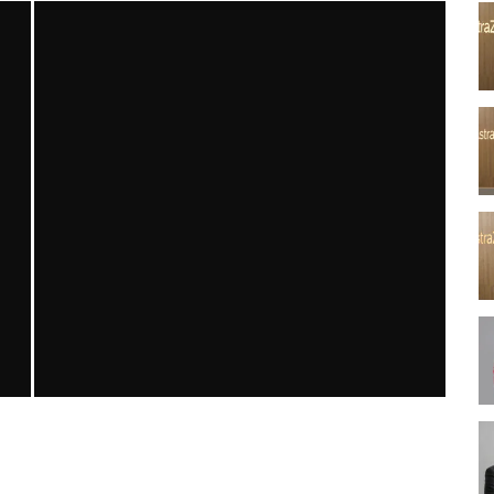
ACTUAL MEDICINE YIL 34 SAYI 1 2026
MNDijital Medical Network
Actual Medicine
10/03/2026