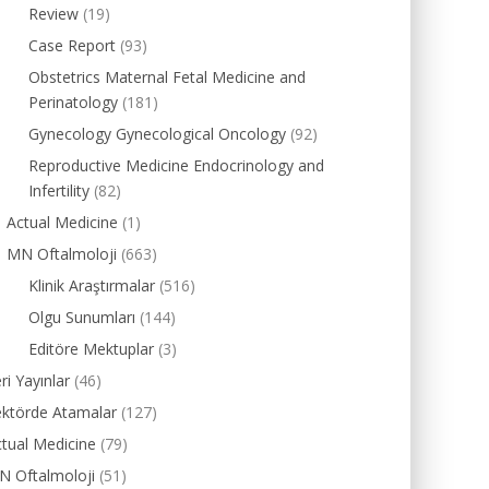
Review
(19)
Case Report
(93)
Obstetrics Maternal Fetal Medicine and
Perinatology
(181)
Gynecology Gynecological Oncology
(92)
Reproductive Medicine Endocrinology and
Infertility
(82)
Actual Medicine
(1)
MN Oftalmoloji
(663)
Klinik Araştırmalar
(516)
Olgu Sunumları
(144)
Editöre Mektuplar
(3)
ri Yayınlar
(46)
ektörde Atamalar
(127)
tual Medicine
(79)
N Oftalmoloji
(51)