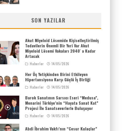
SON YAZILAR
Akut Miyeloid Lösemide Kişiselleştirilmiş
Tedavilerin Önemli Bir Yeri Var Akut
Miyeloid Lösemi Vakaları 2040′ a Kadar
Artacak
Haberler
14/05/2026
Her Üç Yetişkinden Birini Etkileyen
Hipertansiyona Karşı Güçlü İş Birliği
Haberler
14/05/2026
Barok Sanatının Sarsıcı Eseri “Medusa”,
Menarini Türkiye’nin “Hayata Sanat Kat”
Projesi İle Sanatseverlerle Buluşuyor
Haberler
14/05/2026
Abdi İbrahim Vakfı’nın “Cesur Kulaçlar”