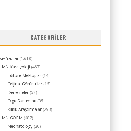
KATEGORILER
şiv Yazılar
(1.618)
MN Kardiyoloji
(467)
Editöre Mektuplar
(14)
Orijinal Görüntüler
(16)
Derlemeler
(58)
Olgu Sunumları
(85)
Klinik Araştırmalar
(293)
MN GORM
(487)
Neonatology
(20)