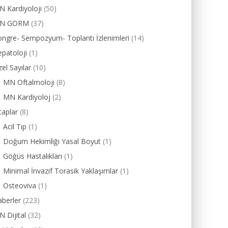
 Kardiyoloji
(50)
N GORM
(37)
ngre- Sempozyum- Toplantı İzlenimleri
(14)
patoloji
(1)
el Sayılar
(10)
MN Oftalmoloji
(8)
MN Kardiyoloj
(2)
taplar
(8)
Acil Tıp
(1)
Doğum Hekimliği Yasal Boyut
(1)
Göğüs Hastalıkları
(1)
Minimal İnvazif Torasik Yaklaşımlar
(1)
Osteoviva
(1)
berler
(223)
 Dijital
(32)