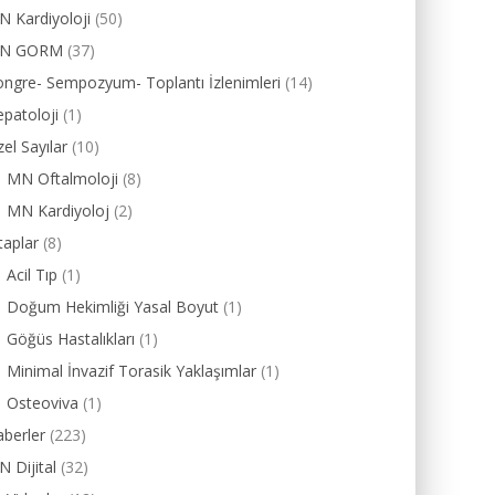
 Kardiyoloji
(50)
N GORM
(37)
ngre- Sempozyum- Toplantı İzlenimleri
(14)
patoloji
(1)
el Sayılar
(10)
MN Oftalmoloji
(8)
MN Kardiyoloj
(2)
taplar
(8)
Acil Tıp
(1)
Doğum Hekimliği Yasal Boyut
(1)
Göğüs Hastalıkları
(1)
Minimal İnvazif Torasik Yaklaşımlar
(1)
Osteoviva
(1)
berler
(223)
 Dijital
(32)