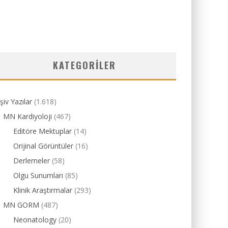
KATEGORILER
şiv Yazılar
(1.618)
MN Kardiyoloji
(467)
Editöre Mektuplar
(14)
Orijinal Görüntüler
(16)
Derlemeler
(58)
Olgu Sunumları
(85)
Klinik Araştırmalar
(293)
MN GORM
(487)
Neonatology
(20)