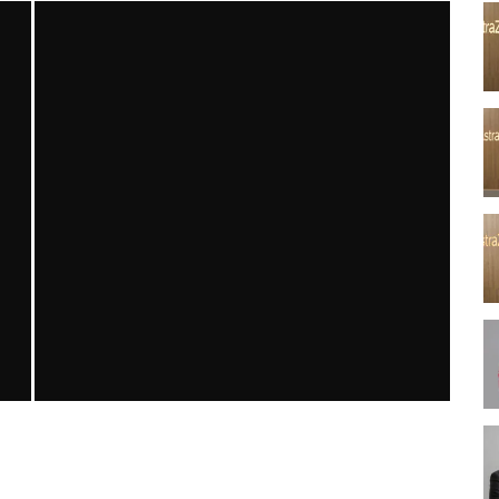
ACTUAL MEDICINE YIL 34 SAYI 1 2026
MNDijital Medical Network
Actual Medicine
10/03/2026