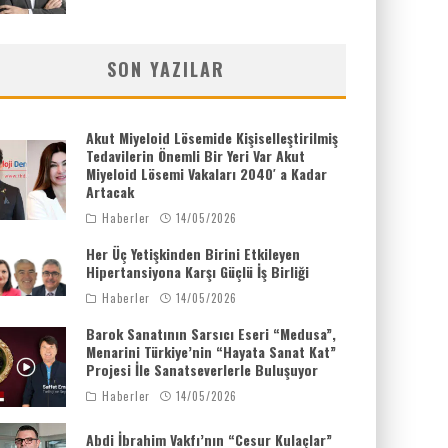
SON YAZILAR
Akut Miyeloid Lösemide Kişiselleştirilmiş
Tedavilerin Önemli Bir Yeri Var Akut
Miyeloid Lösemi Vakaları 2040′ a Kadar
Artacak
Haberler
14/05/2026
Her Üç Yetişkinden Birini Etkileyen
Hipertansiyona Karşı Güçlü İş Birliği
Haberler
14/05/2026
Barok Sanatının Sarsıcı Eseri “Medusa”,
Menarini Türkiye’nin “Hayata Sanat Kat”
Projesi İle Sanatseverlerle Buluşuyor
Haberler
14/05/2026
Abdi İbrahim Vakfı’nın “Cesur Kulaçlar”