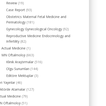
Review
(19)
Case Report
(93)
Obstetrics Maternal Fetal Medicine and
Perinatology
(181)
Gynecology Gynecological Oncology
(92)
Reproductive Medicine Endocrinology and
Infertility
(82)
Actual Medicine
(1)
MN Oftalmoloji
(663)
Klinik Araştırmalar
(516)
Olgu Sunumları
(144)
Editöre Mektuplar
(3)
ri Yayınlar
(46)
ektörde Atamalar
(127)
tual Medicine
(79)
N Oftalmoloji
(51)