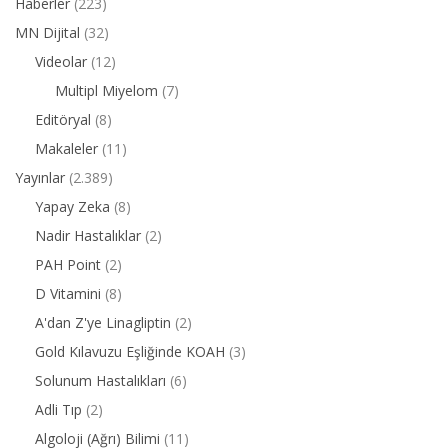
Haberler
(223)
MN Dijital
(32)
Videolar
(12)
Multipl Miyelom
(7)
Editöryal
(8)
Makaleler
(11)
Yayınlar
(2.389)
Yapay Zeka
(8)
Nadir Hastalıklar
(2)
PAH Point
(2)
D Vitamini
(8)
A'dan Z'ye Linagliptin
(2)
Gold Kılavuzu Eşliğinde KOAH
(3)
Solunum Hastalıkları
(6)
Adli Tıp
(2)
Algoloji (Ağrı) Bilimi
(11)