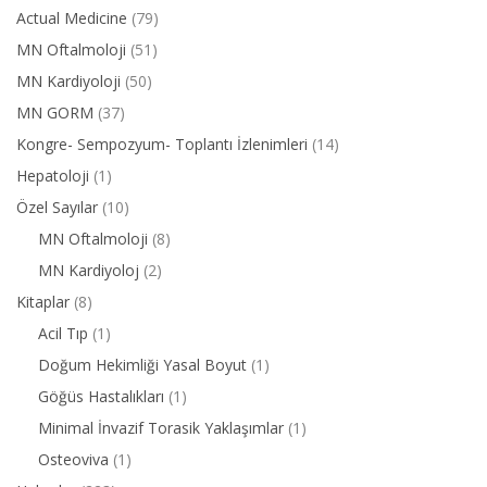
Actual Medicine
(79)
MN Oftalmoloji
(51)
MN Kardiyoloji
(50)
MN GORM
(37)
Kongre- Sempozyum- Toplantı İzlenimleri
(14)
Hepatoloji
(1)
Özel Sayılar
(10)
MN Oftalmoloji
(8)
MN Kardiyoloj
(2)
Kitaplar
(8)
Acil Tıp
(1)
Doğum Hekimliği Yasal Boyut
(1)
Göğüs Hastalıkları
(1)
Minimal İnvazif Torasik Yaklaşımlar
(1)
Osteoviva
(1)