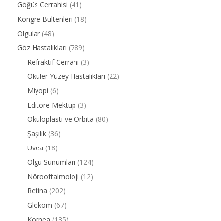
Göğüs Cerrahisi
(41)
Kongre Bültenleri
(18)
Olgular
(48)
Göz Hastalıkları
(789)
Refraktif Cerrahi
(3)
Oküler Yüzey Hastalıkları
(22)
Miyopi
(6)
Editöre Mektup
(3)
Oküloplasti ve Orbita
(80)
Şaşılık
(36)
Uvea
(18)
Olgu Sunumları
(124)
Nörooftalmoloji
(12)
Retina
(202)
Glokom
(67)
Kornea
(135)