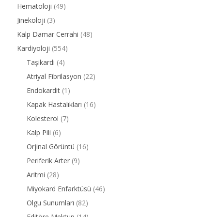
Hematoloji
(49)
Jinekoloji
(3)
Kalp Damar Cerrahi
(48)
Kardiyoloji
(554)
Taşikardi
(4)
Atriyal Fibrilasyon
(22)
Endokardit
(1)
Kapak Hastalıkları
(16)
Kolesterol
(7)
Kalp Pili
(6)
Orjinal Görüntü
(16)
Periferik Arter
(9)
Aritmi
(28)
Miyokard Enfarktüsü
(46)
Olgu Sunumları
(82)
Editöre Mektup
(14)