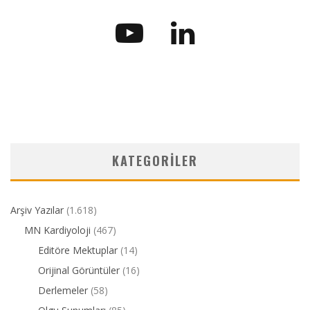
KATEGORILER
Arşiv Yazılar
(1.618)
MN Kardiyoloji
(467)
Editöre Mektuplar
(14)
Orijinal Görüntüler
(16)
Derlemeler
(58)