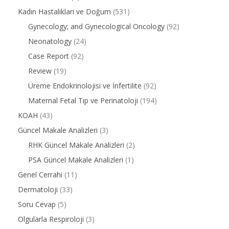
Kadın Hastalıkları ve Doğum
(531)
Gynecology; and Gynecological Oncology
(92)
Neonatology
(24)
Case Report
(92)
Review
(19)
Üreme Endokrinolojisi ve İnfertilite
(92)
Maternal Fetal Tıp ve Perinatoloji
(194)
KOAH
(43)
Güncel Makale Analizleri
(3)
RHK Güncel Makale Analizleri
(2)
PSA Güncel Makale Analizleri
(1)
Genel Cerrahi
(11)
Dermatoloji
(33)
Soru Cevap
(5)
Olgularla Respiroloji
(3)