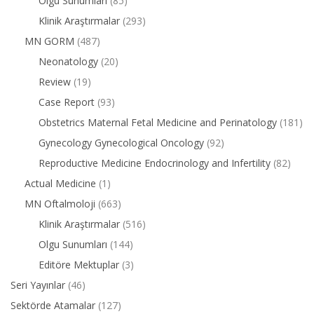
Olgu Sunumları
(85)
Klinik Araştırmalar
(293)
MN GORM
(487)
Neonatology
(20)
Review
(19)
Case Report
(93)
Obstetrics Maternal Fetal Medicine and Perinatology
(181)
Gynecology Gynecological Oncology
(92)
Reproductive Medicine Endocrinology and Infertility
(82)
Actual Medicine
(1)
MN Oftalmoloji
(663)
Klinik Araştırmalar
(516)
Olgu Sunumları
(144)
Editöre Mektuplar
(3)
Seri Yayınlar
(46)
Sektörde Atamalar
(127)