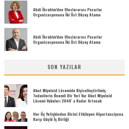
Abdi İbrahim’den Uluslararası Pazarlar
Organizasyonuna İki Üst Düzey Atama
Abdi İbrahim’den Uluslararası Pazarlar
Organizasyonuna İki Üst Düzey Atama
SON YAZILAR
Akut Miyeloid Lösemide Kişiselleştirilmiş
Tedavilerin Önemli Bir Yeri Var Akut Miyeloid
Lösemi Vakaları 2040′ a Kadar Artacak
Her Üç Yetişkinden Birini Etkileyen Hipertansiyona
Karşı Güçlü İş Birliği