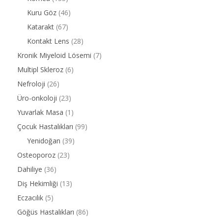
Kuru Göz
(46)
Katarakt
(67)
Kontakt Lens
(28)
Kronik Miyeloid Lösemi
(7)
Multipl Skleroz
(6)
Nefroloji
(26)
Üro-onkoloji
(23)
Yuvarlak Masa
(1)
Çocuk Hastalıkları
(99)
Yenidoğan
(39)
Osteoporoz
(23)
Dahiliye
(36)
Diş Hekimliği
(13)
Eczacılık
(5)
Göğüs Hastalıkları
(86)