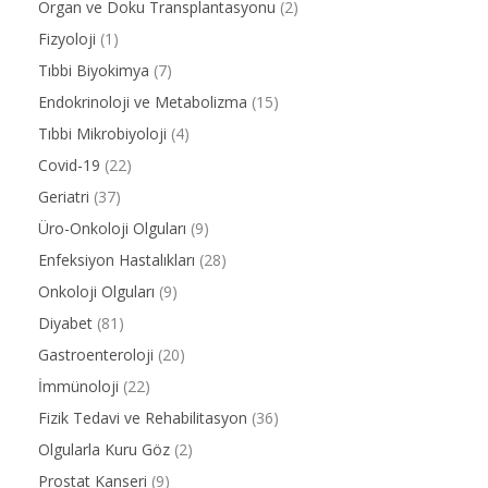
Organ ve Doku Transplantasyonu
(2)
Fizyoloji
(1)
Tıbbi Biyokimya
(7)
Endokrinoloji ve Metabolizma
(15)
Tıbbi Mikrobiyoloji
(4)
Covid-19
(22)
Geriatri
(37)
Üro-Onkoloji Olguları
(9)
Enfeksiyon Hastalıkları
(28)
Onkoloji Olguları
(9)
Diyabet
(81)
Gastroenteroloji
(20)
İmmünoloji
(22)
Fizik Tedavi ve Rehabilitasyon
(36)
Olgularla Kuru Göz
(2)
Prostat Kanseri
(9)