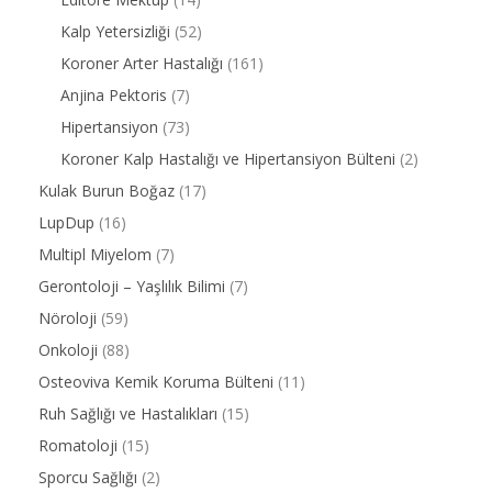
Kalp Yetersizliği
(52)
Koroner Arter Hastalığı
(161)
Anjina Pektoris
(7)
Hipertansiyon
(73)
Koroner Kalp Hastalığı ve Hipertansiyon Bülteni
(2)
Kulak Burun Boğaz
(17)
LupDup
(16)
Multipl Miyelom
(7)
Gerontoloji – Yaşlılık Bilimi
(7)
Nöroloji
(59)
Onkoloji
(88)
Osteoviva Kemik Koruma Bülteni
(11)
Ruh Sağlığı ve Hastalıkları
(15)
Romatoloji
(15)
Sporcu Sağlığı
(2)