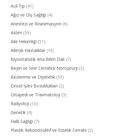
Acil Tıp
(41)
Ağız ve Diş Sağlığı
(4)
Anestezi ve Reanimasyon
(6)
Astım
(39)
Aile Hekimliği
(51)
Allerjik Hastalıklar
(16)
Biyoistatistik Ana Bilim Dalı
(7)
Beyin ve Sinir Cerrahisi Nöroşirürji
(3)
Beslenme ve Diyetetik
(59)
Cinsel İşlev Bozuklukları
(2)
Ortapedi ve Travmatoloji
(3)
Radyoloji
(10)
Genetik
(4)
Halk Sağlığı
(7)
Plastik Rekonstrüktif ve Estetik Cerrahi
(2)