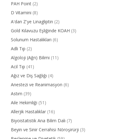
PAH Point
(2)
D Vitamini
(8)
A'dan Z'ye Linagliptin
(2)
Gold Kılavuzu Eşliğinde KOAH
(3)
Solunum Hastalıkları
(6)
Adli Tıp
(2)
Algoloji (Ağrı) Bilimi
(11)
Acil Tıp
(41)
Ağız ve Diş Sağlığı
(4)
Anestezi ve Reanimasyon
(6)
Astım
(39)
Aile Hekimliği
(51)
Allerjik Hastalıklar
(16)
Biyoistatistik Ana Bilim Dalı
(7)
Beyin ve Sinir Cerrahisi Nöroşirürji
(3)
Beslenme ve Diyetetik
(59)