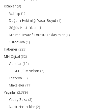
Kitaplar
(8)
Acil Tıp
(1)
Doğum Hekimliği Yasal Boyut
(1)
Göğüs Hastalıkları
(1)
Minimal İnvazif Torasik Yaklaşımlar
(1)
Osteoviva
(1)
Haberler
(223)
MN Dijital
(32)
Videolar
(12)
Multipl Miyelom
(7)
Editöryal
(8)
Makaleler
(11)
Yayınlar
(2.389)
Yapay Zeka
(8)
Nadir Hastalıklar
(2)