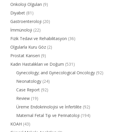
Onkoloji Olguları
(9)
Diyabet
(81)
Gastroenteroloji
(20)
İmmünoloji
(22)
Fizik Tedavi ve Rehabilitasyon
(36)
Olgularla Kuru Göz
(2)
Prostat Kanseri
(9)
Kadın Hastalıkları ve Doğum
(531)
Gynecology; and Gynecological Oncology
(92)
Neonatology
(24)
Case Report
(92)
Review
(19)
Üreme Endokrinolojisi ve İnfertilite
(92)
Maternal Fetal Tıp ve Perinatoloji
(194)
KOAH
(43)