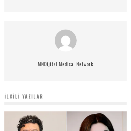
MNDijital Medical Network
İLGILI YAZILAR