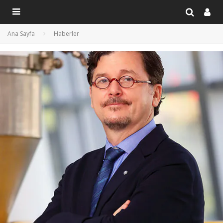
Ana Sayfa
Haberler