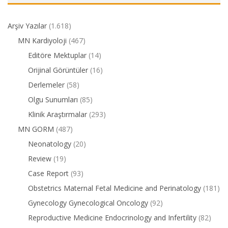
Arşiv Yazılar
(1.618)
MN Kardiyoloji
(467)
Editöre Mektuplar
(14)
Orijinal Görüntüler
(16)
Derlemeler
(58)
Olgu Sunumları
(85)
Klinik Araştırmalar
(293)
MN GORM
(487)
Neonatology
(20)
Review
(19)
Case Report
(93)
Obstetrics Maternal Fetal Medicine and Perinatology
(181)
Gynecology Gynecological Oncology
(92)
Reproductive Medicine Endocrinology and Infertility
(82)