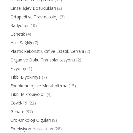
Cinsel İşlev Bozuklukları
(2)
Ortapedi ve Travmatoloji
(3)
Radyoloji
(10)
Genetik
(4)
Halk Sağlığı
(7)
Plastik Rekonstrüktif ve Estetik Cerrahi
(2)
Organ ve Doku Transplantasyonu
(2)
Fizyoloji
(1)
Tıbbi Biyokimya
(7)
Endokrinoloji ve Metabolizma
(15)
Tıbbi Mikrobiyoloji
(4)
Covid-19
(22)
Geriatri
(37)
Üro-Onkoloji Olguları
(9)
Enfeksiyon Hastalıkları
(28)