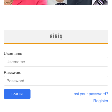
GIRIŞ
Username
Password
Lost your password?
Register