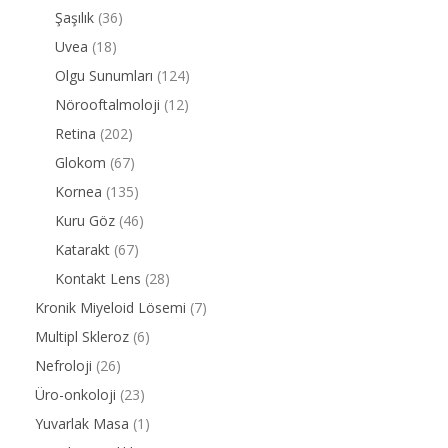
Şaşılık
(36)
Uvea
(18)
Olgu Sunumları
(124)
Nörooftalmoloji
(12)
Retina
(202)
Glokom
(67)
Kornea
(135)
Kuru Göz
(46)
Katarakt
(67)
Kontakt Lens
(28)
Kronik Miyeloid Lösemi
(7)
Multipl Skleroz
(6)
Nefroloji
(26)
Üro-onkoloji
(23)
Yuvarlak Masa
(1)