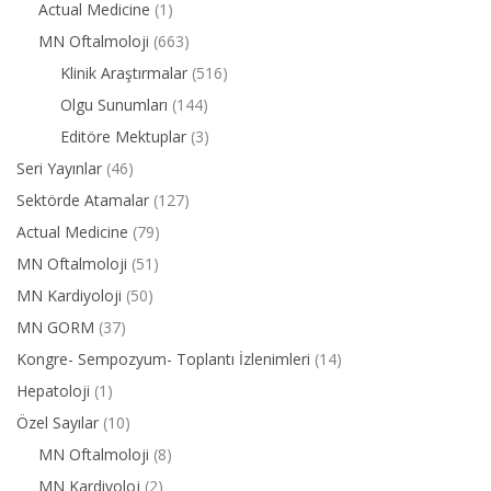
Actual Medicine
(1)
MN Oftalmoloji
(663)
Klinik Araştırmalar
(516)
Olgu Sunumları
(144)
Editöre Mektuplar
(3)
Seri Yayınlar
(46)
Sektörde Atamalar
(127)
Actual Medicine
(79)
MN Oftalmoloji
(51)
MN Kardiyoloji
(50)
MN GORM
(37)
Kongre- Sempozyum- Toplantı İzlenimleri
(14)
Hepatoloji
(1)
Özel Sayılar
(10)
MN Oftalmoloji
(8)
MN Kardiyoloj
(2)