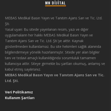
MN DIJITAL
MEBAS Medikal Basın Yayın ve Tanıtım Ajans San ve Tic. Ltd.
Şti.
Yasal uyarı: Bu sitede yayınlanan resim, yazı ve diğer
uygulamaların her hakkı MEBAS Medikal Basın Yayın ve
Tanıtım Ajans San ve Tic. Ltd. Şti.’ye aittir. Kaynak
gösterilmeden kullanılamaz. Bu site hekimleri sağlık alanında
bilgilendirmeye yönelik hazırlanmıştır. Sitede yer alan bilgiler
tanı ve tedavi amaçlı kullanıldığında sorumluluk tamamen
kullanıcıya aittir. Siteye girmekle bu şartları okumuş, anlamış ve
kabul etmiş sayılırsınız.
MEBAS Medikal Basın Yayın ve Tanıtım Ajans San ve Tic.
Ltd. Şti.
Veri Politikamız
Kullanım Şartları