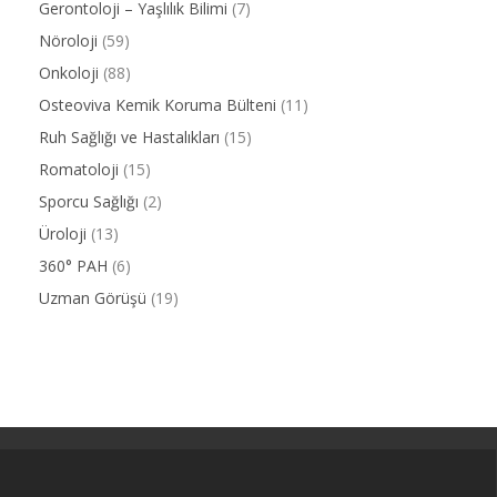
Gerontoloji – Yaşlılık Bilimi
(7)
Nöroloji
(59)
Onkoloji
(88)
Osteoviva Kemik Koruma Bülteni
(11)
Ruh Sağlığı ve Hastalıkları
(15)
Romatoloji
(15)
Sporcu Sağlığı
(2)
Üroloji
(13)
360° PAH
(6)
Uzman Görüşü
(19)