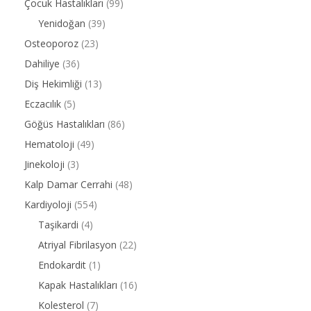
Çocuk Hastalıkları
(99)
Yenidoğan
(39)
Osteoporoz
(23)
Dahiliye
(36)
Diş Hekimliği
(13)
Eczacılık
(5)
Göğüs Hastalıkları
(86)
Hematoloji
(49)
Jinekoloji
(3)
Kalp Damar Cerrahi
(48)
Kardiyoloji
(554)
Taşikardi
(4)
Atriyal Fibrilasyon
(22)
Endokardit
(1)
Kapak Hastalıkları
(16)
Kolesterol
(7)