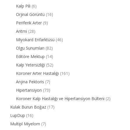
Kalp Pili
(6)
Orjinal Görüntü
(16)
Periferik Arter
(9)
Aritmi
(28)
Miyokard Enfarktüsü
(46)
Olgu Sunumları
(82)
Editöre Mektup
(14)
Kalp Yetersizliği
(52)
Koroner Arter Hastalığı
(161)
Anjina Pektoris
(7)
Hipertansiyon
(73)
Koroner Kalp Hastalığı ve Hipertansiyon Bülteni
(2)
Kulak Burun Boğaz
(17)
LupDup
(16)
Multipl Miyelom
(7)