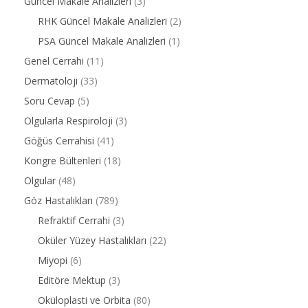
Güncel Makale Analizleri
(3)
RHK Güncel Makale Analizleri
(2)
PSA Güncel Makale Analizleri
(1)
Genel Cerrahi
(11)
Dermatoloji
(33)
Soru Cevap
(5)
Olgularla Respiroloji
(3)
Göğüs Cerrahisi
(41)
Kongre Bültenleri
(18)
Olgular
(48)
Göz Hastalıkları
(789)
Refraktif Cerrahi
(3)
Oküler Yüzey Hastalıkları
(22)
Miyopi
(6)
Editöre Mektup
(3)
Oküloplasti ve Orbita
(80)