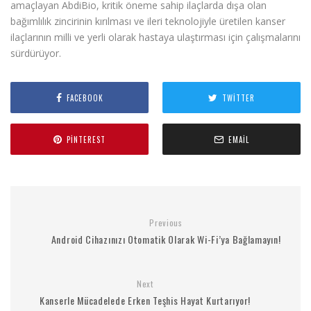
amaçlayan AbdiBio, kritik öneme sahip ilaçlarda dışa olan
bağımlılık zincirinin kırılması ve ileri teknolojiyle üretilen kanser
ilaçlarının milli ve yerli olarak hastaya ulaştırması için çalışmalarını
sürdürüyor.
FACEBOOK
TWITTER
PINTEREST
EMAIL
Previous
Android Cihazınızı Otomatik Olarak Wi-Fi’ya Bağlamayın!
Next
Kanserle Mücadelede Erken Teşhis Hayat Kurtarıyor!