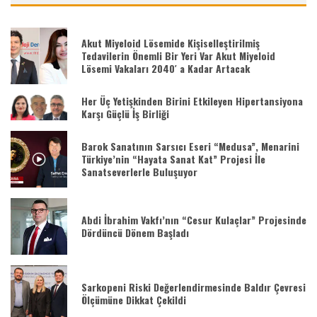
Akut Miyeloid Lösemide Kişiselleştirilmiş
Tedavilerin Önemli Bir Yeri Var Akut Miyeloid
Lösemi Vakaları 2040′ a Kadar Artacak
Her Üç Yetişkinden Birini Etkileyen Hipertansiyona
Karşı Güçlü İş Birliği
Barok Sanatının Sarsıcı Eseri “Medusa”, Menarini
Türkiye’nin “Hayata Sanat Kat” Projesi İle
Sanatseverlerle Buluşuyor
Abdi İbrahim Vakfı’nın “Cesur Kulaçlar” Projesinde
Dördüncü Dönem Başladı
Sarkopeni Riski Değerlendirmesinde Baldır Çevresi
Ölçümüne Dikkat Çekildi