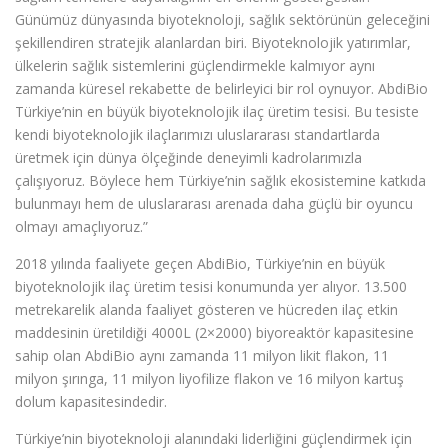
Günümüz dünyasında biyoteknoloji, sağlık sektörünün geleceğini
şekillendiren stratejik alanlardan biri. Biyoteknolojik yatırımlar,
ülkelerin sağlık sistemlerini güçlendirmekle kalmıyor aynı
zamanda küresel rekabette de belirleyici bir rol oynuyor. AbdiBio
Türkiye’nin en büyük biyoteknolojik ilaç üretim tesisi. Bu tesiste
kendi biyoteknolojik ilaçlarımızı uluslararası standartlarda
üretmek için dünya ölçeğinde deneyimli kadrolarımızla
çalışıyoruz. Böylece hem Türkiye’nin sağlık ekosistemine katkıda
bulunmayı hem de uluslararası arenada daha güçlü bir oyuncu
olmayı amaçlıyoruz.”
2018 yılında faaliyete geçen AbdiBio, Türkiye’nin en büyük
biyoteknolojik ilaç üretim tesisi konumunda yer alıyor. 13.500
metrekarelik alanda faaliyet gösteren ve hücreden ilaç etkin
maddesinin üretildiği 4000L (2×2000) biyoreaktör kapasitesine
sahip olan AbdiBio aynı zamanda 11 milyon likit flakon, 11
milyon şırınga, 11 milyon liyofilize flakon ve 16 milyon kartuş
dolum kapasitesindedir.
Türkiye’nin biyoteknoloji alanındaki liderliğini güçlendirmek için