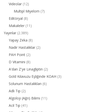
Videolar
(12)
Multipl Miyelom
(7)
Editöryal
(8)
Makaleler
(11)
Yayınlar
(2.389)
Yapay Zeka
(8)
Nadir Hastalıklar
(2)
PAH Point
(2)
D Vitamini
(8)
A'dan Z'ye Linagliptin
(2)
Gold Kılavuzu Eşliğinde KOAH
(3)
Solunum Hastalıkları
(6)
Adli Tıp
(2)
Algoloji (Ağrı) Bilimi
(11)
Acil Tıp
(41)