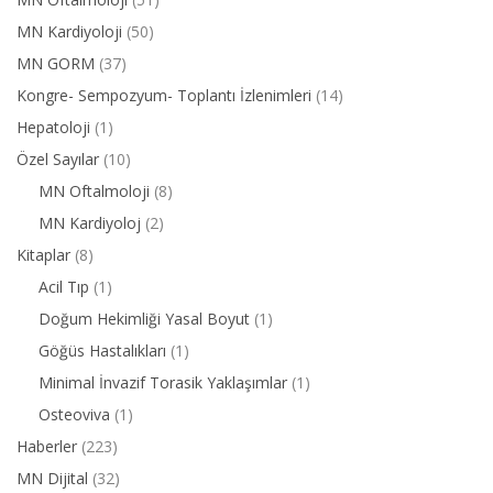
MN Kardiyoloji
(50)
MN GORM
(37)
Kongre- Sempozyum- Toplantı İzlenimleri
(14)
Hepatoloji
(1)
Özel Sayılar
(10)
MN Oftalmoloji
(8)
MN Kardiyoloj
(2)
Kitaplar
(8)
Acil Tıp
(1)
Doğum Hekimliği Yasal Boyut
(1)
Göğüs Hastalıkları
(1)
Minimal İnvazif Torasik Yaklaşımlar
(1)
Osteoviva
(1)
Haberler
(223)
MN Dijital
(32)