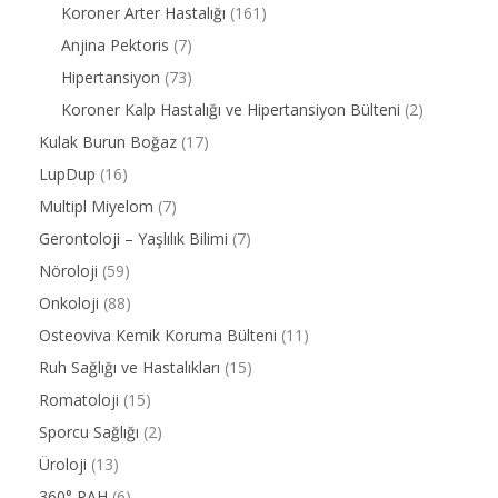
Koroner Arter Hastalığı
(161)
Anjina Pektoris
(7)
Hipertansiyon
(73)
Koroner Kalp Hastalığı ve Hipertansiyon Bülteni
(2)
Kulak Burun Boğaz
(17)
LupDup
(16)
Multipl Miyelom
(7)
Gerontoloji – Yaşlılık Bilimi
(7)
Nöroloji
(59)
Onkoloji
(88)
Osteoviva Kemik Koruma Bülteni
(11)
Ruh Sağlığı ve Hastalıkları
(15)
Romatoloji
(15)
Sporcu Sağlığı
(2)
Üroloji
(13)
360° PAH
(6)