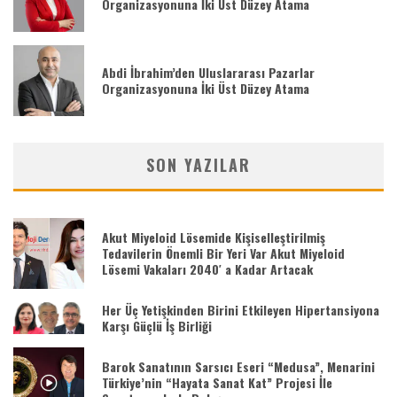
Organizasyonuna İki Üst Düzey Atama
Abdi İbrahim’den Uluslararası Pazarlar
Organizasyonuna İki Üst Düzey Atama
SON YAZILAR
Akut Miyeloid Lösemide Kişiselleştirilmiş
Tedavilerin Önemli Bir Yeri Var Akut Miyeloid
Lösemi Vakaları 2040′ a Kadar Artacak
Her Üç Yetişkinden Birini Etkileyen Hipertansiyona
Karşı Güçlü İş Birliği
Barok Sanatının Sarsıcı Eseri “Medusa”, Menarini
Türkiye’nin “Hayata Sanat Kat” Projesi İle