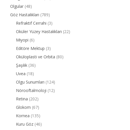
Olgular
(48)
Göz Hastalıkları
(789)
Refraktif Cerrahi
(3)
Oküler Yüzey Hastalıkları
(22)
Miyopi
(6)
Editöre Mektup
(3)
Oküloplasti ve Orbita
(80)
Şaşılık
(36)
Uvea
(18)
Olgu Sunumları
(124)
Nörooftalmoloji
(12)
Retina
(202)
Glokom
(67)
Kornea
(135)
Kuru Göz
(46)