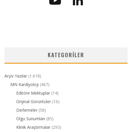
KATEGORILER
Arşiv Yazılar
(1.618)
MN Kardiyoloji
(467)
Editöre Mektuplar
(14)
Orijinal Görüntüler
(16)
Derlemeler
(58)
Olgu Sunumları
(85)
Klinik Araştırmalar
(293)