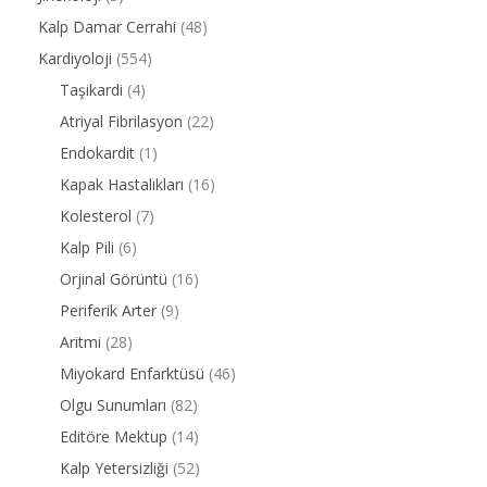
Kalp Damar Cerrahi
(48)
Kardiyoloji
(554)
Taşikardi
(4)
Atriyal Fibrilasyon
(22)
Endokardit
(1)
Kapak Hastalıkları
(16)
Kolesterol
(7)
Kalp Pili
(6)
Orjinal Görüntü
(16)
Periferik Arter
(9)
Aritmi
(28)
Miyokard Enfarktüsü
(46)
Olgu Sunumları
(82)
Editöre Mektup
(14)
Kalp Yetersizliği
(52)