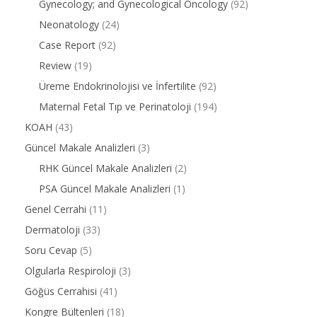
Gynecology; and Gynecological Oncology
(92)
Neonatology
(24)
Case Report
(92)
Review
(19)
Üreme Endokrinolojisi ve İnfertilite
(92)
Maternal Fetal Tıp ve Perinatoloji
(194)
KOAH
(43)
Güncel Makale Analizleri
(3)
RHK Güncel Makale Analizleri
(2)
PSA Güncel Makale Analizleri
(1)
Genel Cerrahi
(11)
Dermatoloji
(33)
Soru Cevap
(5)
Olgularla Respiroloji
(3)
Göğüs Cerrahisi
(41)
Kongre Bültenleri
(18)