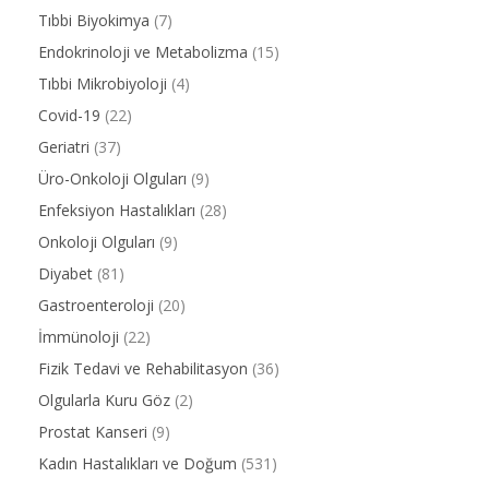
Tıbbi Biyokimya
(7)
Endokrinoloji ve Metabolizma
(15)
Tıbbi Mikrobiyoloji
(4)
Covid-19
(22)
Geriatri
(37)
Üro-Onkoloji Olguları
(9)
Enfeksiyon Hastalıkları
(28)
Onkoloji Olguları
(9)
Diyabet
(81)
Gastroenteroloji
(20)
İmmünoloji
(22)
Fizik Tedavi ve Rehabilitasyon
(36)
Olgularla Kuru Göz
(2)
Prostat Kanseri
(9)
Kadın Hastalıkları ve Doğum
(531)