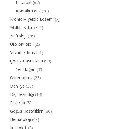
Katarakt
(67)
Kontakt Lens
(28)
Kronik Miyeloid Lösemi
(7)
Multipl Skleroz
(6)
Nefroloji
(26)
Üro-onkoloji
(23)
Yuvarlak Masa
(1)
Çocuk Hastalıkları
(99)
Yenidoğan
(39)
Osteoporoz
(23)
Dahiliye
(36)
Diş Hekimliği
(13)
Eczacılık
(5)
Göğüs Hastalıkları
(86)
Hematoloji
(49)
Jinekoloji
(3)