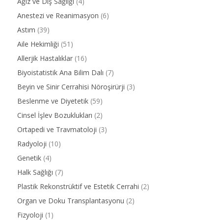
Ağız ve Diş Sağlığı
(4)
Anestezi ve Reanimasyon
(6)
Astım
(39)
Aile Hekimliği
(51)
Allerjik Hastalıklar
(16)
Biyoistatistik Ana Bilim Dalı
(7)
Beyin ve Sinir Cerrahisi Nöroşirürji
(3)
Beslenme ve Diyetetik
(59)
Cinsel İşlev Bozuklukları
(2)
Ortapedi ve Travmatoloji
(3)
Radyoloji
(10)
Genetik
(4)
Halk Sağlığı
(7)
Plastik Rekonstrüktif ve Estetik Cerrahi
(2)
Organ ve Doku Transplantasyonu
(2)
Fizyoloji
(1)